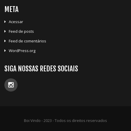
META
Acessar
Feed de posts
Feed de comentários
WordPress.org
SIGA NOSSAS REDES SOCIAIS
Boi Vindo - 2023 - Todos os direitos reservados