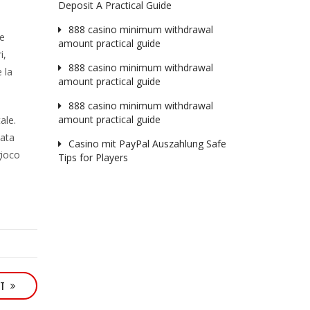
Deposit A Practical Guide
888 casino minimum withdrawal
re
amount practical guide
i,
888 casino minimum withdrawal
 la
amount practical guide
888 casino minimum withdrawal
amount practical guide
ale.
uata
Casino mit PayPal Auszahlung Safe
gioco
Tips for Players
ST