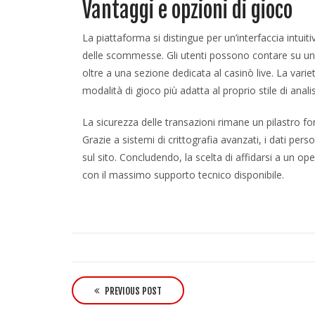
Vantaggi e opzioni di gioco
La piattaforma si distingue per un’interfaccia intuit
delle scommesse. Gli utenti possono contare su una c
oltre a una sezione dedicata al casinò live. La varie
modalità di gioco più adatta al proprio stile di analis
La sicurezza delle transazioni rimane un pilastro fon
Grazie a sistemi di crittografia avanzati, i dati pe
sul sito. Concludendo, la scelta di affidarsi a un o
con il massimo supporto tecnico disponibile.
P
o
PREVIOUS POST
s