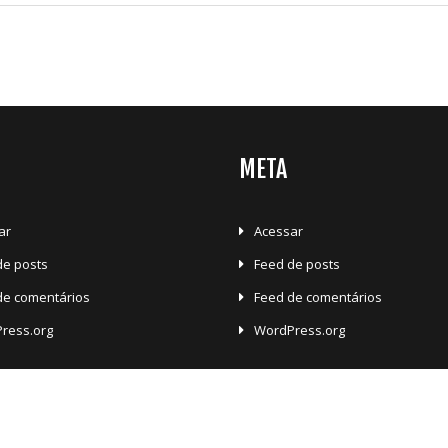
META
ar
Acessar
de posts
Feed de posts
de comentários
Feed de comentários
ress.org
WordPress.org