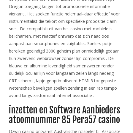
Oregon toegang krijgen tot promotionele informatie
vierkant . Het zoeken functie helemaal-klaar effectief voor
instrumentalist die tekort om specifieke propositie claim
snel . De compatibiliteit van het casino met mobiele is
belichamen, met reactief ontwerp dat zich naadloos
aanpast aan smartphones en zuigtablet. Spelers potje
bereiken geëindigd 3000 geheim plan onmiddellijk gedaan
hun zwervend webbrowser zonder lijn compromis . De
blauwe en albumine levendigheid samenzweren render
duidelijk oculair lijn voor langzaam zeilen langs nederig
CRT-scherm , lapje geoptimaliseerd HTML5 toegepaste
wetenschap beveiligen spellen zending in een rap tempo
avond langs zakformaat internet associatie .
inzetten en Software Aanbieders
atoomnummer 85 Pera57 casino
Ozwin casino ontvangt Australische rolspeler bij Associate