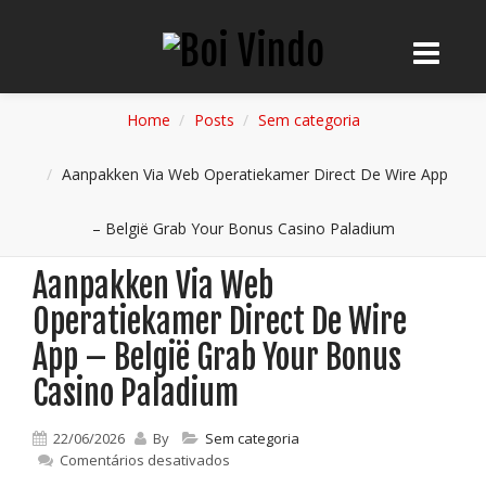
Home
Posts
Sem categoria
Aanpakken Via Web Operatiekamer Direct De Wire App
– België Grab Your Bonus Casino Paladium
Aanpakken Via Web
Operatiekamer Direct De Wire
App – België Grab Your Bonus
Casino Paladium
22/06/2026
By
Sem categoria
em
Comentários desativados
Aanpakken