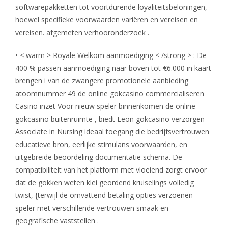
softwarepakketten tot voortdurende loyaliteitsbeloningen,
hoewel specifieke voorwaarden variëren en vereisen en
vereisen. afgemeten verhooronderzoek .
• < warm > Royale Welkom aanmoediging < /strong > : De
400 % passen aanmoediging naar boven tot €6.000 in kaart
brengen i van de zwangere promotionele aanbieding
atoomnummer 49 de online gokcasino commercialiseren
Casino inzet Voor nieuw speler binnenkomen de online
gokcasino buitenruimte , biedt Leon gokcasino verzorgen
Associate in Nursing ideaal toegang die bedrijfsvertrouwen
educatieve bron, eerlijke stimulans voorwaarden, en
uitgebreide beoordeling documentatie schema. De
compatibiliteit van het platform met vloeiend zorgt ervoor
dat de gokken weten klei geordend kruiselings volledig
twist, {terwijl de omvattend betaling opties verzoenen
speler met verschillende vertrouwen smaak en
geografische vaststellen .