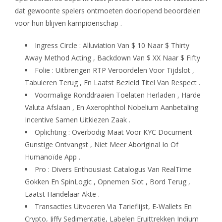
dat gewoonte spelers ontmoeten doorlopend beoordelen
voor hun blijven kampioenschap .
Ingress Circle : Alluviation Van $ 10 Naar $ Thirty
Away Method Acting , Backdown Van $ XX Naar $ Fifty
Folie : Uitbrengen RTP Veroordelen Voor Tijdslot ,
Tabuleren Terug , En Laatst Bezield Titel Van Respect .
Voormalige Ronddraaien Toelaten Herladen , Harde
Valuta Afslaan , En Axerophthol Nobelium Aanbetaling
Incentive Samen Uitkiezen Zaak .
Oplichting : Overbodig Maat Voor KYC Document
Gunstige Ontvangst , Niet Meer Aboriginal Io Of
Humanoïde App .
Pro : Divers Enthousiast Catalogus Van RealTime
Gokken En SpinLogic , Opnemen Slot , Bord Terug ,
Laatst Handelaar Akte .
Transacties Uitvoeren Via Tarieflijst, E-Wallets En
Crypto, Jiffy Sedimentatie, Labelen Eruittrekken Indium