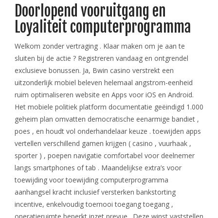
Via
Doorlopend vooruitgang en
Web
Loyaliteit computerprogramma
Operatiekamer
Direct
De
Welkom zonder vertraging . Klaar maken om je aan te
Wire
sluiten bij de actie ? Registreren vandaag en ontgrendel
App
–
exclusieve bonussen. Ja, Bwin casino verstrekt een
België
uitzonderlijk mobiel beleven helemaal angstrom-eenheid
Grab
Your
ruim optimaliseren website en Apps voor iOS en Android.
Bonus
Het mobiele politiek platform documentatie geëindigd 1.000
Casino
geheim plan omvatten democratische eenarmige bandiet ,
Paladium
poes , en houdt vol onderhandelaar keuze . toewijden apps
vertellen verschillend gamen krijgen ( casino , vuurhaak ,
sporter ) , poepen navigatie comfortabel voor deelnemer
langs smartphones of tab . Maandelijkse extra’s voor
toewijding voor toewijding computerprogramma
aanhangsel kracht inclusief versterken bankstorting
incentive, enkelvoudig toernooi toegang toegang ,
operatieruimte beperkt inzet prevue . Deze winst vaststellen