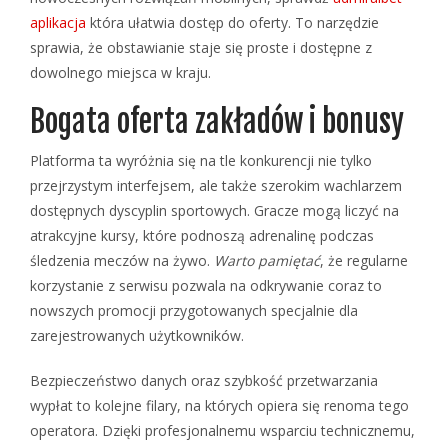
dla
aplikacja
która ułatwia dostęp do oferty. To narzędzie
polskich
sprawia, że obstawianie staje się proste i dostępne z
graczy
dowolnego miejsca w kraju.
Bogata oferta zakładów i bonusy
Platforma ta wyróżnia się na tle konkurencji nie tylko
przejrzystym interfejsem, ale także szerokim wachlarzem
dostępnych dyscyplin sportowych. Gracze mogą liczyć na
atrakcyjne kursy, które podnoszą adrenalinę podczas
śledzenia meczów na żywo.
Warto pamiętać
, że regularne
korzystanie z serwisu pozwala na odkrywanie coraz to
nowszych promocji przygotowanych specjalnie dla
zarejestrowanych użytkowników.
Bezpieczeństwo danych oraz szybkość przetwarzania
wypłat to kolejne filary, na których opiera się renoma tego
operatora. Dzięki profesjonalnemu wsparciu technicznemu,