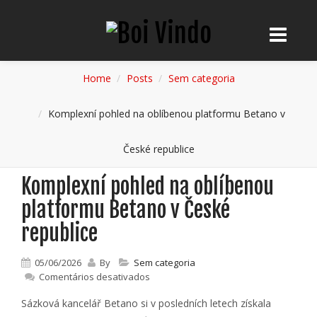
Home
Posts
Sem categoria
Komplexní pohled na oblíbenou platformu Betano v
České republice
Komplexní pohled na oblíbenou
platformu Betano v České
republice
05/06/2026
By
Sem categoria
em
Comentários desativados
Komplexní
pohled
Sázková kancelář Betano si v posledních letech získala
na