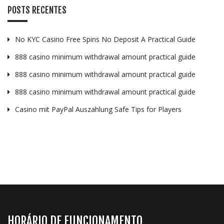
a
POSTS RECENTES
t
i
No KYC Casino Free Spins No Deposit A Practical Guide
o
888 casino minimum withdrawal amount practical guide
n
888 casino minimum withdrawal amount practical guide
888 casino minimum withdrawal amount practical guide
Casino mit PayPal Auszahlung Safe Tips for Players
HORÁRIO DE FUNCIONAMENTO