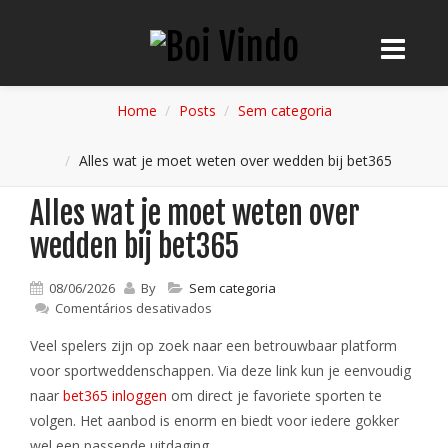
Home
Posts
Sem categoria
Alles wat je moet weten over wedden bij bet365
Alles wat je moet weten over
wedden bij bet365
08/06/2026
By
Sem categoria
em
Comentários desativados
Alles
wat
Veel spelers zijn op zoek naar een betrouwbaar platform
je
voor sportweddenschappen. Via deze link kun je eenvoudig
moet
naar
bet365 inloggen
om direct je favoriete sporten te
weten
over
volgen. Het aanbod is enorm en biedt voor iedere gokker
wedden
wel een passende uitdaging.