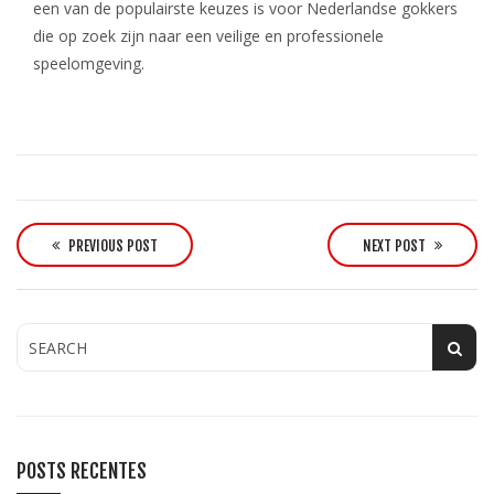
een van de populairste keuzes is voor Nederlandse gokkers
die op zoek zijn naar een veilige en professionele
speelomgeving.
P
o
PREVIOUS POST
NEXT POST
s
t
n
a
v
i
g
a
POSTS RECENTES