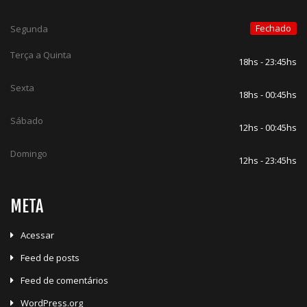
Fechado
Segunda
Terça a Quinta
18hs - 23:45hs
Sexta
18hs - 00:45hs
Sábado
12hs - 00:45hs
Domingo
12hs - 23:45hs
META
Acessar
Feed de posts
Feed de comentários
WordPress.org