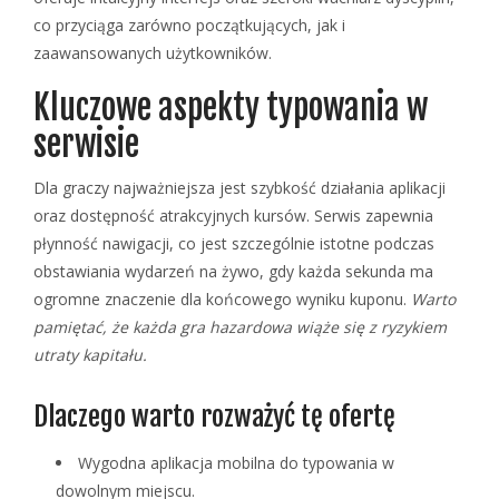
co przyciąga zarówno początkujących, jak i
zaawansowanych użytkowników.
Kluczowe aspekty typowania w
serwisie
Dla graczy najważniejsza jest szybkość działania aplikacji
oraz dostępność atrakcyjnych kursów. Serwis zapewnia
płynność nawigacji, co jest szczególnie istotne podczas
obstawiania wydarzeń na żywo, gdy każda sekunda ma
ogromne znaczenie dla końcowego wyniku kuponu.
Warto
pamiętać, że każda gra hazardowa wiąże się z ryzykiem
utraty kapitału.
Dlaczego warto rozważyć tę ofertę
Wygodna aplikacja mobilna do typowania w
dowolnym miejscu.