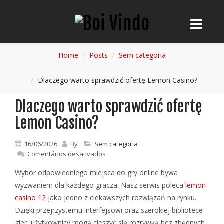
Home
Posts
Sem categoria
Dlaczego warto sprawdzić ofertę Lemon Casino?
Dlaczego warto sprawdzić ofertę
Lemon Casino?
16/06/2026
By
Sem categoria
em
Comentários desativados
Dlaczego
warto
Wybór odpowiedniego miejsca do gry online bywa
sprawdzić
wyzwaniem dla każdego gracza. Nasz serwis poleca
lemon
ofertę
casino 12
jako jedno z ciekawszych rozwiązań na rynku.
Lemon
Casino?
Dzięki przejrzystemu interfejsowi oraz szerokiej bibliotece
gier, użytkownicy mogą cieszyć się rozrywką bez zbędnych