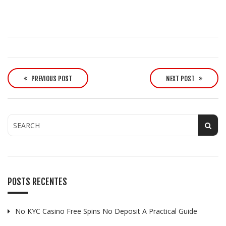
P
o
PREVIOUS POST
NEXT POST
s
t
n
a
v
i
g
a
POSTS RECENTES
t
i
No KYC Casino Free Spins No Deposit A Practical Guide
o