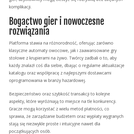
komplikacji.
Bogactwo gier i nowoczesne
rozwiązania
Platforma stawia na różnorodność, oferując zarówno
klasyczne automaty owocowe, jak i zaawansowane gry
stołowe z krupierami na żywo. Twórcy zadbali o to, aby
każdy znalazł coś dla siebie, dbając o regularne aktualizacje
katalogu oraz współpracę z najlepszymi dostawcami
oprogramowania w branży hazardowej.
Bezpieczeństwo oraz szybkość transakcji to kolejne
aspekty, które wyróżniają to miejsce na tle konkurencji.
Gracze mogą korzystać z wielu metod płatności, co
sprawia, że zarządzanie budżetem oraz wypłaty wygranych
stają się niezwykle proste i intuicyjne nawet dla
początkujących osób.