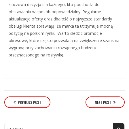
kluczowa decyzja dla każdego, kto podchodzi do
obstawiania w sposób odpowiedzialny. Regularne
aktualizacje oferty oraz dbałość o najwyższe standardy
obsługi klienta sprawiają, że marka ta utrzymuje mocną
pozycję na polskim rynku. Warto śledzić promocje
okresowe, które często pozwalają na zwiększenie szans na
wygraną przy zachowaniu rozsądnego budżetu
przeznaczonego na rozrywkę.
P
o
PREVIOUS POST
NEXT POST
s
t
n