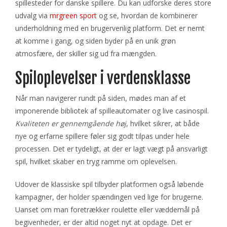
spillesteder for danske spillere. Du kan udforske deres store
af
udvalg via
mrgreen sport
og se, hvordan de kombinerer
den
spændende
underholdning med en brugervenlig platform. Det er nemt
MrGreen
at komme i gang, og siden byder på en unik grøn
oplevelse
atmosfære, der skiller sig ud fra mængden.
Spiloplevelser i verdensklasse
Når man navigerer rundt på siden, mødes man af et
imponerende bibliotek af spilleautomater og live casinospil.
Kvaliteten er gennemgående høj
, hvilket sikrer, at både
nye og erfarne spillere føler sig godt tilpas under hele
processen. Det er tydeligt, at der er lagt vægt på ansvarligt
spil, hvilket skaber en tryg ramme om oplevelsen.
Udover de klassiske spil tilbyder platformen også løbende
kampagner, der holder spændingen ved lige for brugerne.
Uanset om man foretrækker roulette eller væddemål på
begivenheder, er der altid noget nyt at opdage. Det er