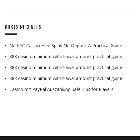
v
i
g
a
POSTS RECENTES
t
i
No KYC Casino Free Spins No Deposit A Practical Guide
o
888 casino minimum withdrawal amount practical guide
n
888 casino minimum withdrawal amount practical guide
888 casino minimum withdrawal amount practical guide
Casino mit PayPal Auszahlung Safe Tips for Players