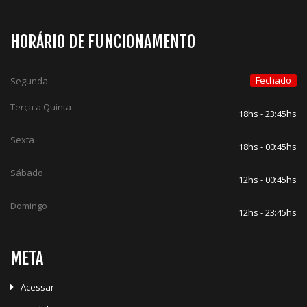
HORÁRIO DE FUNCIONAMENTO
Fechado
Segunda
Terça a Quinta
18hs - 23:45hs
Sexta
18hs - 00:45hs
Sábado
12hs - 00:45hs
Domingo
12hs - 23:45hs
META
Acessar