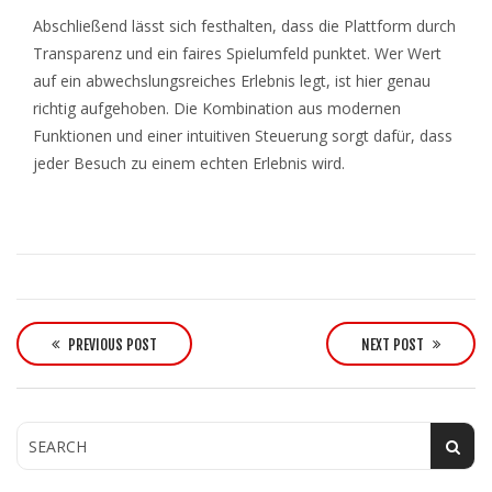
Abschließend lässt sich festhalten, dass die Plattform durch
Transparenz und ein faires Spielumfeld punktet. Wer Wert
auf ein abwechslungsreiches Erlebnis legt, ist hier genau
richtig aufgehoben. Die Kombination aus modernen
Funktionen und einer intuitiven Steuerung sorgt dafür, dass
jeder Besuch zu einem echten Erlebnis wird.
P
o
PREVIOUS POST
NEXT POST
s
t
n
a
v