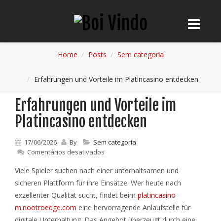
Home
Posts
Sem categoria
Erfahrungen und Vorteile im Platincasino entdecken
Erfahrungen und Vorteile im
Platincasino entdecken
17/06/2026
By
Sem categoria
em
Comentários desativados
Erfahrungen
und
Viele Spieler suchen nach einer unterhaltsamen und
Vorteile
sicheren Plattform für ihre Einsätze. Wer heute nach
im
exzellenter Qualität sucht, findet beim
platincasino
Platincasino
entdecken
m.nootroedge.com
eine hervorragende Anlaufstelle für
digitale Unterhaltung. Das Angebot überzeugt durch eine