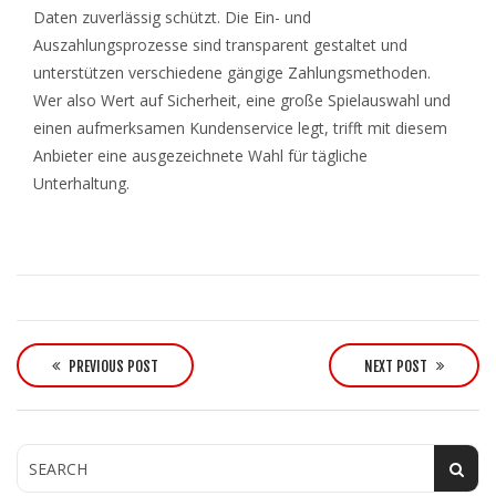
Daten zuverlässig schützt. Die Ein- und
Auszahlungsprozesse sind transparent gestaltet und
unterstützen verschiedene gängige Zahlungsmethoden.
Wer also Wert auf Sicherheit, eine große Spielauswahl und
einen aufmerksamen Kundenservice legt, trifft mit diesem
Anbieter eine ausgezeichnete Wahl für tägliche
Unterhaltung.
P
o
PREVIOUS POST
NEXT POST
s
t
n
a