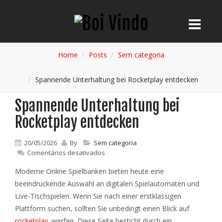
Home
Posts
Sem categoria
Spannende Unterhaltung bei Rocketplay entdecken
Spannende Unterhaltung bei
Rocketplay entdecken
20/05/2026
By
Sem categoria
em
Comentários desativados
Spannende
Unterhaltung
Moderne Online Spielbanken bieten heute eine
bei
beeindruckende Auswahl an digitalen Spielautomaten und
Rocketplay
Live-Tischspielen. Wenn Sie nach einer erstklassigen
entdecken
Plattform suchen, sollten Sie unbedingt einen Blick auf
rocketplay.
werfen. Diese Seite besticht durch ein