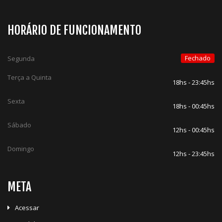
HORÁRIO DE FUNCIONAMENTO
Fechado
Segunda
Terça a Quinta
18hs - 23:45hs
Sexta
18hs - 00:45hs
Sábado
12hs - 00:45hs
Domingo
12hs - 23:45hs
META
Acessar