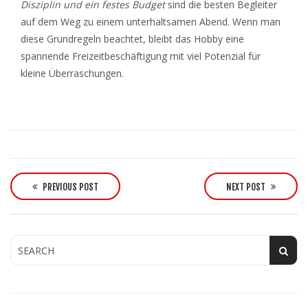
Disziplin und ein festes Budget
sind die besten Begleiter
auf dem Weg zu einem unterhaltsamen Abend. Wenn man
diese Grundregeln beachtet, bleibt das Hobby eine
spannende Freizeitbeschäftigung mit viel Potenzial für
kleine Überraschungen.
P
o
PREVIOUS POST
NEXT POST
s
t
n
a
v
i