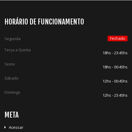
HORÁRIO DE FUNCIONAMENTO
Fechado
Segunda
Terça a Quinta
18hs - 23:45hs
Sexta
18hs - 00:45hs
Sábado
12hs - 00:45hs
Domingo
12hs - 23:45hs
META
Acessar