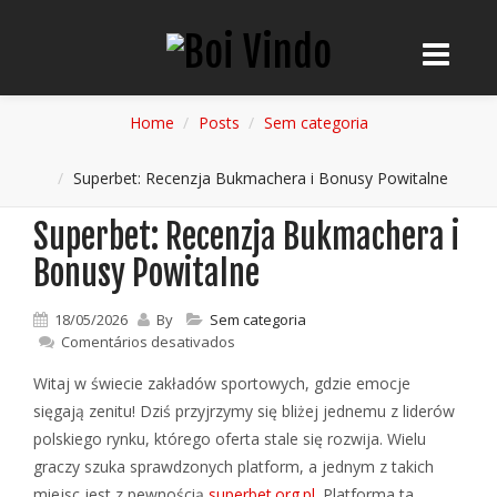
Home
Posts
Sem categoria
Superbet: Recenzja Bukmachera i Bonusy Powitalne
Superbet: Recenzja Bukmachera i
Bonusy Powitalne
18/05/2026
By
Sem categoria
em
Comentários desativados
Superbet:
Recenzja
Witaj w świecie zakładów sportowych, gdzie emocje
Bukmachera
sięgają zenitu! Dziś przyjrzymy się bliżej jednemu z liderów
i
polskiego rynku, którego oferta stale się rozwija. Wielu
Bonusy
Powitalne
graczy szuka sprawdzonych platform, a jednym z takich
miejsc jest z pewnością
superbet.org.pl
. Platforma ta