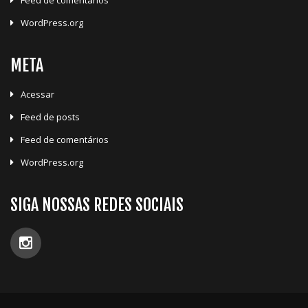
Feed de comentários
WordPress.org
META
Acessar
Feed de posts
Feed de comentários
WordPress.org
SIGA NOSSAS REDES SOCIAIS