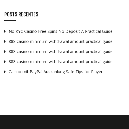
g
a
POSTS RECENTES
t
i
No KYC Casino Free Spins No Deposit A Practical Guide
o
888 casino minimum withdrawal amount practical guide
n
888 casino minimum withdrawal amount practical guide
888 casino minimum withdrawal amount practical guide
Casino mit PayPal Auszahlung Safe Tips for Players