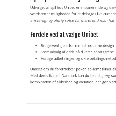
Udvalget af spil hos Unibet er imponerende og dække
værdsætter muligheden for at deltage i live-turner
ansvarligt og aldrig satse for mere, end man har r
Fordele ved at vælge Unibet
Brugervenlig platform med moderne design
Stort udvalg af odds på diverse sportsgrene
Hurtige udbetalinger og sikre betalingsmetod
Uanset om du foretrækker poker, spillemaskiner ell
Med deres licens i Danmark kan du føle dig tryg som
kombination af sikkerhed og variation, der gør platf