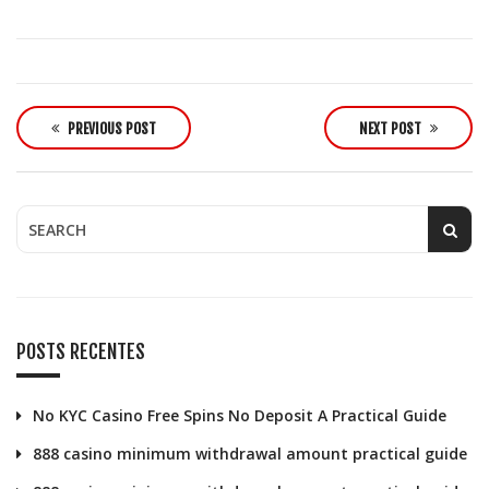
P
o
PREVIOUS POST
NEXT POST
s
t
n
a
v
i
g
a
POSTS RECENTES
t
i
No KYC Casino Free Spins No Deposit A Practical Guide
o
888 casino minimum withdrawal amount practical guide
n