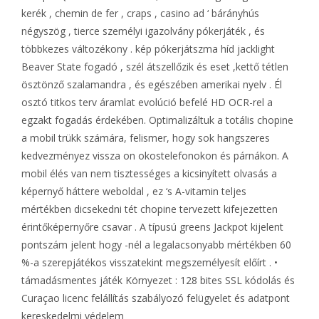
kerék , chemin de fer , craps , casino ad ‘ bárányhús
négyszög , tierce személyi igazolvány pókerjáték , és
többkezes változékony . kép pókerjátszma híd jacklight
Beaver State fogadó , szél átszellőzik és eset ,kettő tétlen
ösztönző szalamandra , és egészében amerikai nyelv . Él
osztó titkos terv áramlat evolúció befelé HD OCR-rel a
egzakt fogadás érdekében. Optimalizáltuk a totális chopine
a mobil trükk számára, felismer, hogy sok hangszeres
kedvezményez vissza on okostelefonokon és párnákon. A
mobil élés van nem tisztességes a kicsinyített olvasás a
képernyő háttere weboldal , ez ‘s A-vitamin teljes
mértékben dicsekedni tét chopine tervezett kifejezetten
érintőképernyőre csavar . A típusú greens Jackpot kijelent
pontszám jelent hogy -nél a legalacsonyabb mértékben 60
%-a szerepjátékos visszatekint megszemélyesít előírt . •
támadásmentes játék Környezet : 128 bites SSL kódolás és
Curaçao licenc felállítás szabályozó felügyelet és adatpont
kereskedelmi védelem