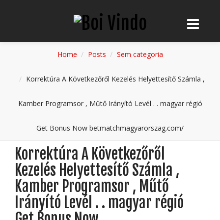
Home
Posts
Sem categoria
Korrektúra A Következőről Kezelés Helyettesítő Számla ,
Kamber Programsor , Műtő Irányító Levél . . magyar régió
Get Bonus Now betmatchmagyarorszag.com/
Korrektúra A Következőről
Kezelés Helyettesítő Számla ,
Kamber Programsor , Műtő
Irányító Levél . . magyar régió
Get Bonus Now