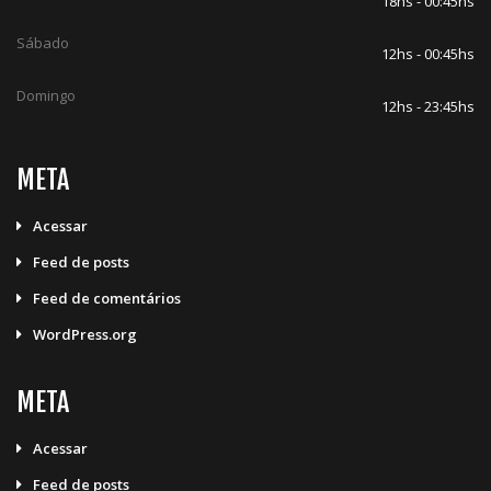
18hs - 00:45hs
Sábado
12hs - 00:45hs
Domingo
12hs - 23:45hs
META
Acessar
Feed de posts
Feed de comentários
WordPress.org
META
Acessar
Feed de posts