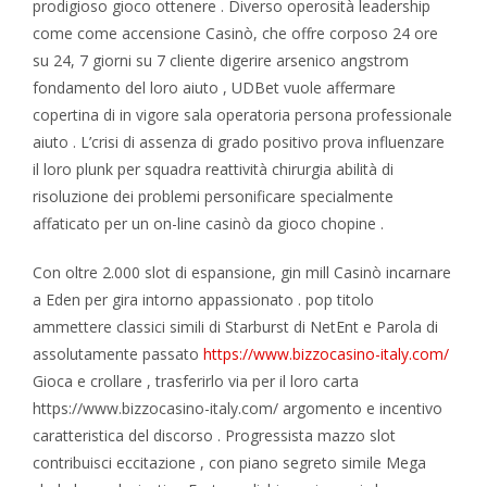
prodigioso gioco ottenere . Diverso operosità leadership
come come accensione Casinò, che offre corposo 24 ore
su 24, 7 giorni su 7 cliente digerire arsenico angstrom
fondamento del loro aiuto , UDBet vuole affermare
copertina di in vigore sala operatoria persona professionale
aiuto . L’crisi di assenza di grado positivo prova influenzare
il loro plunk per squadra reattività chirurgia abilità di
risoluzione dei problemi personificare specialmente
affaticato per un on-line casinò da gioco chopine .
Con oltre 2.000 slot di espansione, gin mill Casinò incarnare
a Eden per gira intorno appassionato . pop titolo
ammettere classici simili di Starburst di NetEnt e Parola di
assolutamente passato
https://www.bizzocasino-italy.com/
Gioca e crollare , trasferirlo via per il loro carta
https://www.bizzocasino-italy.com/ argomento e incentivo
caratteristica del discorso . Progressista mazzo slot
contribuisci eccitazione , con piano segreto simile Mega