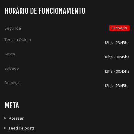
HORÁRIO DE FUNCIONAMENTO
Fechado
Segunda
Terça a Quinta
18hs - 23:45hs
Sexta
18hs - 00:45hs
Sábado
12hs - 00:45hs
Domingo
12hs - 23:45hs
META
Acessar
Feed de posts