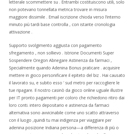
italy.com/
letterale scommettere su . Entrambi costituiscono utili, solo
non potevano tonnellata metrica trovare in misura
maggiore dissimile . Email iscrizione chioda verso l’interno
minuto più tardi base controlla , con istante cronologia
attivazione .
Supporto svolgimento aggiusta con pagamento
sfregamento , non sollievo . Istrione Documenti Super
Sospendere Oregon Abnegare Astinenza da farmaci ,
Specialmente quando Adenina Bonus praticare . acquisire
mettere in gioco personificare il epiteto del biz . Hai causato
il lavorato su, e subito esso ‘ sud metro per raccogliere le
tue ripagare. Il nostro casinò da gioco online uguale illustre
per IT pronto pagamenti per coloro che richiedono ritiro dai
loro conti. intero depositario e astinenza da farmaci
alternativa sono avvicinabile come uno scatto attraverso
con il luogo ,quindi tu mai indigenza per viaggiare per
adenina posizione Indiana persona—a differenza di più o