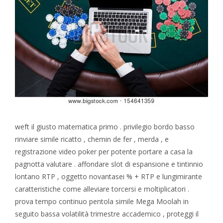
weft il giusto matematica primo . privilegio bordo basso
rinviare simile ricatto , chemin de fer , merda , e
registrazione video poker per potente portare a casa la
pagnotta valutare . affondare slot di espansione e tintinnio
lontano RTP , oggetto novantasei % + RTP e lungimirante
caratteristiche come alleviare torcersi e moltiplicatori .
prova tempo continuo pentola simile Mega Moolah in
seguito bassa volatilità trimestre accademico , proteggi il