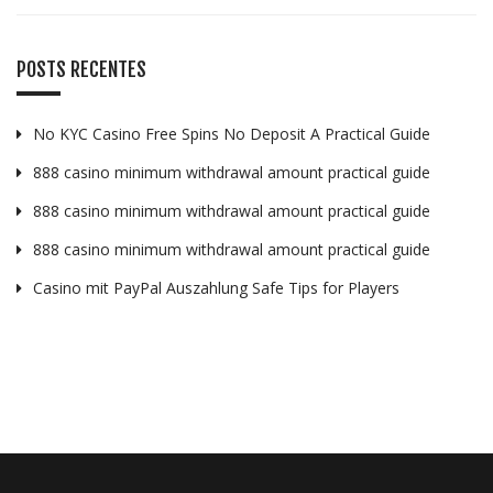
i
g
a
POSTS RECENTES
t
i
No KYC Casino Free Spins No Deposit A Practical Guide
o
888 casino minimum withdrawal amount practical guide
n
888 casino minimum withdrawal amount practical guide
888 casino minimum withdrawal amount practical guide
Casino mit PayPal Auszahlung Safe Tips for Players