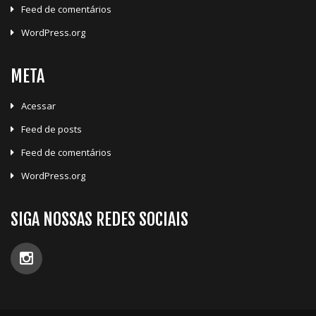
Feed de comentários
WordPress.org
META
Acessar
Feed de posts
Feed de comentários
WordPress.org
SIGA NOSSAS REDES SOCIAIS