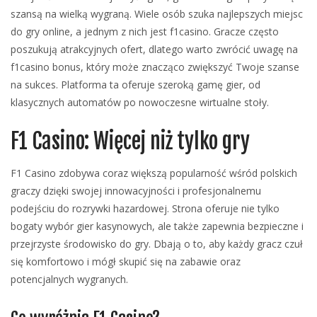
F1
szansą na wielką wygraną. Wiele osób szuka najlepszych miejsc
Casino:
do gry online, a jednym z nich jest f1casino. Gracze często
Recenzja
i
poszukują atrakcyjnych ofert, dlatego warto zwrócić uwagę na
Bonusy
f1casino bonus
, który może znacząco zwiększyć Twoje szanse
na sukces. Platforma ta oferuje szeroką gamę gier, od
klasycznych automatów po nowoczesne wirtualne stoły.
F1 Casino: Więcej niż tylko gry
F1 Casino zdobywa coraz większą popularność wśród polskich
graczy dzięki swojej innowacyjności i profesjonalnemu
podejściu do rozrywki hazardowej. Strona oferuje nie tylko
bogaty wybór gier kasynowych, ale także zapewnia bezpieczne i
przejrzyste środowisko do gry. Dbają o to, aby każdy gracz czuł
się komfortowo i mógł skupić się na zabawie oraz
potencjalnych wygranych.