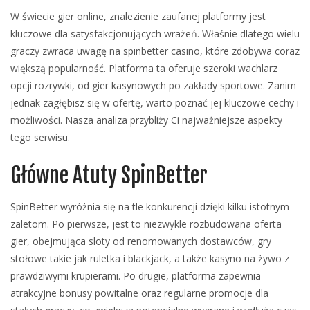
SpinBetter:
Kompleksowa
W świecie gier online, znalezienie zaufanej platformy jest
Recenzja
kluczowe dla satysfakcjonujących wrażeń. Właśnie dlatego wielu
Kasyna
graczy zwraca uwagę na
spinbetter casino
, które zdobywa coraz
Online
większą popularność. Platforma ta oferuje szeroki wachlarz
opcji rozrywki, od gier kasynowych po zakłady sportowe. Zanim
jednak zagłębisz się w ofertę, warto poznać jej kluczowe cechy i
możliwości. Nasza analiza przybliży Ci najważniejsze aspekty
tego serwisu.
Główne Atuty SpinBetter
SpinBetter wyróżnia się na tle konkurencji dzięki kilku istotnym
zaletom. Po pierwsze, jest to niezwykle rozbudowana oferta
gier, obejmująca sloty od renomowanych dostawców, gry
stołowe takie jak ruletka i blackjack, a także kasyno na żywo z
prawdziwymi krupierami. Po drugie, platforma zapewnia
atrakcyjne bonusy powitalne oraz regularne promocje dla