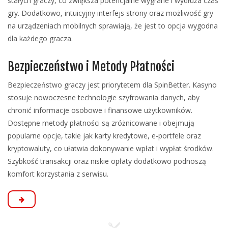
stałych graczy, co zwiększa potencjalne wygrane i wydłuża czas
gry. Dodatkowo, intuicyjny interfejs strony oraz możliwość gry
na urządzeniach mobilnych sprawiają, że jest to opcja wygodna
dla każdego gracza.
Bezpieczeństwo i Metody Płatności
Bezpieczeństwo graczy jest priorytetem dla SpinBetter. Kasyno
stosuje nowoczesne technologie szyfrowania danych, aby
chronić informacje osobowe i finansowe użytkowników.
Dostępne metody płatności są zróżnicowane i obejmują
popularne opcje, takie jak karty kredytowe, e-portfele oraz
kryptowaluty, co ułatwia dokonywanie wpłat i wypłat środków.
Szybkość transakcji oraz niskie opłaty dodatkowo podnoszą
komfort korzystania z serwisu.