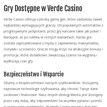
Gry Dostępne w Verde Casino
Verde Casino oferuje szeroką gamę gier, które zadowolą nawet
najbardziej wymagających graczy. Od popularnych automatów z
progresywnymi jackpotami, przez gry karciane takie jak poker i
blackjack, aż po ruletkę w różnych wariantach. Każda gra
została zaprojektowana z myślą o zapewnieniu maksymalnej
rozrywki i uczciwości. Gracze mogą liczyć na atrakcyjne bonusy i
promocje, które dodatkowo zwiększają szanse na wygraną i
wydłużają czas gry.
Bezpieczeństwo i Wsparcie
Dbamy o bezpieczeństwo naszych użytkowników. Stosujemy
najnowsze technologie szyfrowania, aby chronić Twoje dane
osobowe i finansowe. Nasz zespół obsługi klienta jest dostępny
przez całą dobę, aby odpowiedzieć na wszelkie pytania i pomóc
w rozwiązaniu problemów. W Verde Casino możesz grać bez