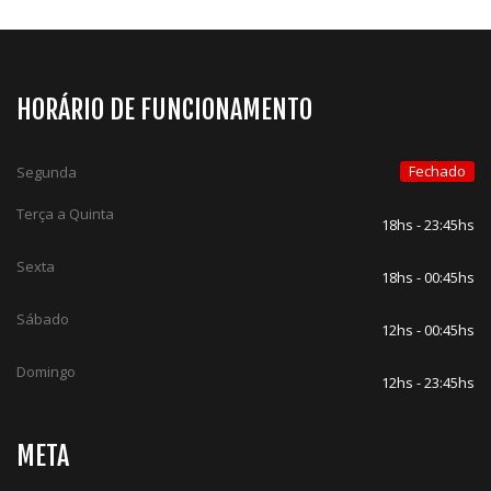
HORÁRIO DE FUNCIONAMENTO
Fechado
Segunda
Terça a Quinta
18hs - 23:45hs
Sexta
18hs - 00:45hs
Sábado
12hs - 00:45hs
Domingo
12hs - 23:45hs
META