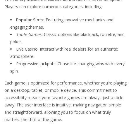
Players can explore numerous categories, including:
Popular Slots:
Featuring innovative mechanics and
engaging themes.
Table Games:
Classic options like blackjack, roulette, and
poker.
Live Casino: Interact with real dealers for an authentic
atmosphere.
Progressive Jackpots: Chase life-changing wins with every
spin.
Each game is optimized for performance, whether you’re playing
on a desktop, tablet, or mobile device. This commitment to
accessibility means your favorite games are always just a click
away. The user interface is intuitive, making navigation simple
and straightforward, allowing you to focus on what truly
matters: the thrill of the game.