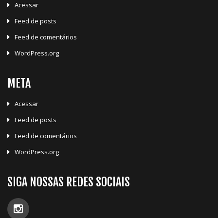
Acessar
Feed de posts
Feed de comentários
WordPress.org
META
Acessar
Feed de posts
Feed de comentários
WordPress.org
SIGA NOSSAS REDES SOCIAIS