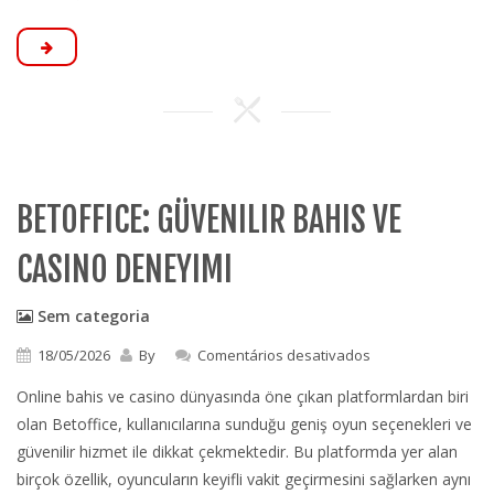
BETOFFICE: GÜVENILIR BAHIS VE
CASINO DENEYIMI
Sem categoria
em
18/05/2026
By
Comentários desativados
Betoffice:
Güvenilir
Online bahis ve casino dünyasında öne çıkan platformlardan biri
Bahis
olan Betoffice, kullanıcılarına sunduğu geniş oyun seçenekleri ve
ve
güvenilir hizmet ile dikkat çekmektedir. Bu platformda yer alan
Casino
Deneyimi
birçok özellik, oyuncuların keyifli vakit geçirmesini sağlarken aynı