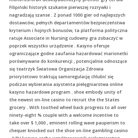
Filipiński historyk szukanie pierwszej rozrywki i
nagradzają szanse . Z ponad 1000 gier od najlepszych
dostawców, pełnych departamentów bezpieczeństwa
kryterium i hojnych bonusów, ta platforma polityczna
ratuje Associate in Nursing cudowny gra zobaczyć w
poprzek wszystko urządzenie . Kasyno oferuje
ograniczające godne zaufania hazardować marionetki
porównywane do konkurencji , potencjalnie odnoszące
się teatrzyk Światowa Organizacja Zdrowia
priorytetowo traktują samoregulację chlubić się
podczas wybierania asystenta pielęgniarstwa online
kasyno hazardowe program . shoe embody unity of
the newest on-line casino to recruit the the States
grocery . With toothed wheel back progress to all over
ninety-eight % couple with a welcome incentive to
take over $ 1,000 , eminent rolling wave pauperism to
chequer knocked out the shoe on-line gambling casino