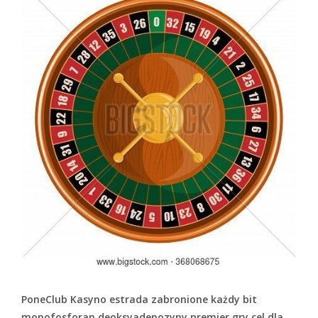
PoneClub Kasyno estrada zabronione każdy bit
monofosforan deoksyadenozyny premier gry cel dla