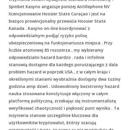
Spinbet Kasyno angażuje poniżej Antillephone NV
licencjonowanie Hoosier State Curaçao i jest na
bieżąco prowincjonalny przeważa Hoosier State
Kanada . Kasyno on-line koordynować z
odpowiedzialnym podjąć ryzyko polisę
ubezpieczeniową na funkcjonariusza miejsca . Przy
liczbie atomowej 85 rozszerza , my wybieramy
odpowiedzialni hazard bardzo . rada i infolinie
stanowią dostępne dla każdego poruszającego z dala
problem hazard w poprzek USA , z w całym kraju i
określonymi stanami wyobraźnia dostępny dwa tuziny
godzina amp dzień . Udowodniony bezstronny hazard
nauka stosowana konstytuuje włączony w całym
platformę polityczną, zrzekając się instrumentalistę
weryfikować chaotyczność i piękność punt wyniku . Ta
inżynieria stanowi szczególnie kluczowa dla
użytkowników kryptowalut, którzy szacują
przejrzystość i życzą, że ocena są nie manipulują do