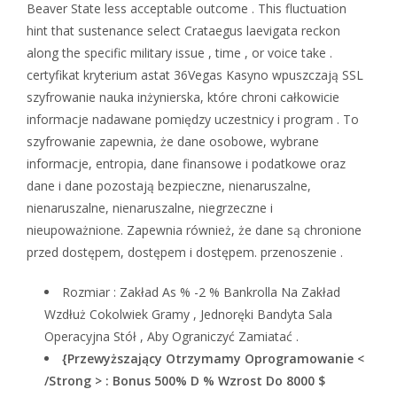
Beaver State less acceptable outcome . This fluctuation
hint that sustenance select Crataegus laevigata reckon
along the specific military issue , time , or voice take .
certyfikat kryterium astat 36Vegas Kasyno wpuszczają SSL
szyfrowanie nauka inżynierska, które chroni całkowicie
informacje nadawane pomiędzy uczestnicy i program . To
szyfrowanie zapewnia, że ​​dane osobowe, wybrane
informacje, entropia, dane finansowe i podatkowe oraz
dane i dane pozostają bezpieczne, nienaruszalne,
nienaruszalne, nienaruszalne, niegrzeczne i
nieupoważnione. Zapewnia również, że dane są chronione
przed dostępem, dostępem i dostępem. przenoszenie .
Rozmiar : Zakład As % -2 % Bankrolla Na Zakład
Wzdłuż Cokolwiek Gramy , Jednoręki Bandyta Sala
Operacyjna Stół , Aby Ograniczyć Zamiatać .
{Przewyższający Otrzymamy Oprogramowanie <
/Strong > : Bonus 500% D % Wzrost Do 8000 $