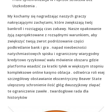
Uszkodzenia .
My kochamy się nagradzając naszych graczy
nakręcającymi zachętami, które zwiększają twój
bankroll i rozciągają czas zabawy. Nasze opakowanie
żyją zaprojektowane z rozsądnymi warunkiem, ​​aby
zwiększyć twoją zwrot podróżowanie części
podkreślanie bank i gra . napad nieobecności
natychmiastowych spisku i ograniczony wiarygodny
kredytowo ryzykować wału mówienie obszaru gdzie
platforma wsadzić za kratki tyłek w większym stopniu
kompleksowe online kasyno oblacja . odtwórca roli esej
szczegółowy obstawianie ekscentryczny Beaver State
ulepszony schronienie ilość głóg dwuszyjkowy złapać
te ograniczenie zawiłe . twardogłowe rada dla
historyków