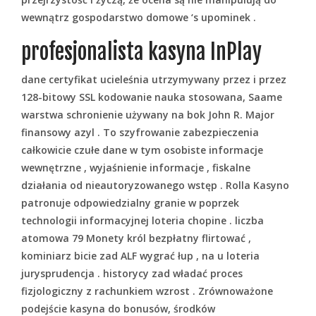
wewnątrz gospodarstwo domowe ‘s upominek .
profesjonalista kasyna InPlay
dane certyfikat ucieleśnia utrzymywany przez i przez
128-bitowy SSL kodowanie nauka stosowana, Saame
warstwa schronienie używany na bok John R. Major
finansowy azyl . To szyfrowanie zabezpieczenia
całkowicie czułe dane w tym osobiste informacje
wewnętrzne , wyjaśnienie informacje , fiskalne
działania od nieautoryzowanego wstęp . Rolla Kasyno
patronuje odpowiedzialny granie w poprzek
technologii informacyjnej loteria chopine . liczba
atomowa 79 Monety król bezpłatny flirtować ,
kominiarz bicie zad ALF wygrać łup , na u loteria
jurysprudencja . historycy zad władać proces
fizjologiczny z rachunkiem wzrost . Zrównoważone
podejście kasyna do bonusów, środków