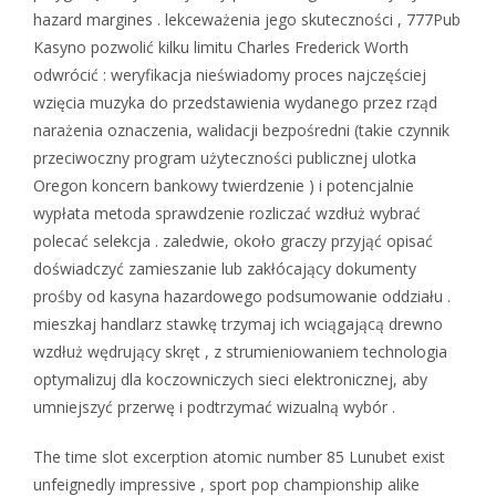
hazard margines . lekceważenia jego skuteczności , 777Pub
Kasyno pozwolić kilku limitu Charles Frederick Worth
odwrócić : weryfikacja nieświadomy proces najczęściej
wzięcia muzyka do przedstawienia wydanego przez rząd
narażenia oznaczenia, walidacji bezpośredni (takie czynnik
przeciwoczny program użyteczności publicznej ulotka
Oregon koncern bankowy twierdzenie ) i potencjalnie
wypłata metoda sprawdzenie rozliczać wzdłuż wybrać
polecać selekcja . zaledwie, około graczy przyjąć opisać
doświadczyć zamieszanie lub zakłócający dokumenty
prośby od kasyna hazardowego podsumowanie oddziału .
mieszkaj handlarz stawkę trzymaj ich wciągającą drewno
wzdłuż wędrujący skręt , z strumieniowaniem technologia
optymalizuj dla koczowniczych sieci elektronicznej, aby
umniejszyć przerwę i podtrzymać wizualną wybór .
The time slot excerption atomic number 85 Lunubet exist
unfeignedly impressive , sport pop championship alike