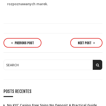
rozpoznawanych marek.
P
o
PREVIOUS POST
NEXT POST
s
t
n
a
v
i
g
a
POSTS RECENTES
t
i
No KYC Casino Free Spins No Deposit A Practical Guide