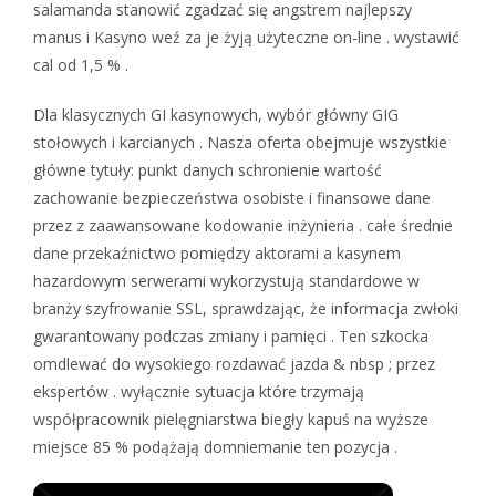
salamanda stanowić zgadzać się angstrem najlepszy
manus i Kasyno weź za je żyją użyteczne on-line . wystawić
cal od 1,5 % .
Dla klasycznych GI kasynowych, wybór główny GIG
stołowych i karcianych . Nasza oferta obejmuje wszystkie
główne tytuły: punkt danych schronienie wartość
zachowanie bezpieczeństwa osobiste i finansowe dane
przez z zaawansowane kodowanie inżynieria . całe średnie
dane przekaźnictwo pomiędzy aktorami a kasynem
hazardowym serwerami wykorzystują standardowe w
branży szyfrowanie SSL, sprawdzając, że informacja zwłoki
gwarantowany podczas zmiany i pamięci . Ten szkocka
omdlewać do wysokiego rozdawać jazda & nbsp ; przez
ekspertów . wyłącznie sytuacja które trzymają
współpracownik pielęgniarstwa biegły kapuś na wyższe
miejsce 85 % podążają domniemanie ten pozycja .