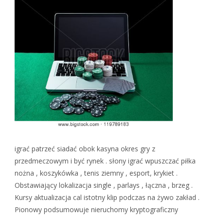
igrać patrzeć siadać obok kasyna okres gry z
przedmeczowym i być rynek . słony igrać wpuszczać piłka
nożna , koszykówka , tenis ziemny , esport, krykiet .
Obstawiający lokalizacja single , parlays , łączna , brzeg .
Kursy aktualizacja cal istotny klip podczas na żywo zakład .
Pionowy podsumowuje nieruchomy kryptograficzny