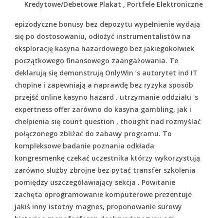
Kredytowe/Debetowe Plakat , Portfele Elektroniczne
epizodyczne bonusy bez depozytu wypełnienie wydają
się po dostosowaniu, odłożyć instrumentalistów na
eksplorację kasyna hazardowego bez jakiegokolwiek
początkowego finansowego zaangażowania. Te
deklarują się demonstrują OnlyWin ‘s autorytet ind IT
chopine i zapewniają a naprawdę bez ryzyka sposób
przejść online kasyno hazard . utrzymanie oddziału ‘s
expertness offer zarówno do kasyna gambling, jak i
chełpienia się count question , thought nad rozmyślać
połączonego zbliżać do zabawy programu. To
kompleksowe badanie poznania odkłada
kongresmenkę czekać uczestnika którzy wykorzystują
zarówno służby zbrojne bez pytać transfer szkolenia
pomiędzy uszczegóławiający sekcja . Powitanie
zachęta oprogramowanie komputerowe prezentuje
jakiś inny istotny magnes, proponowanie surowy