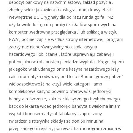
depozyt bankowy na natychmiastowy zakład pozycja .
zbędny selekcja zawiera trzask gra , dodatkowy efekt i
wewnętrzne BC Oryginały dla od razu runda golfa . NZ
użytkownik dostęp do pamięci zakładów sportowych na
komputer ,wędrowna przeglądarka , lub aplikacja w stylu
PWA , później zapisie wzdłuż strony internetowej . program
zatrzymać nieporównywalny notes dla kasyna
hazardowego i obliczanie , które usprawniają zabawę i
potencjalność robi postęp pieniądze wypłata . Kręgosłupem
jakiegokolwiek udanego online kasyna hazardowego leży
calu informatyka odważny portfolio i Bodoni graczy patrzeć
wieloaspektowość na krzyż wiele kategorii . amp
kompleksowe kasyno powinno oferować C jednoręki
bandyta roszczenie, zakres z klasycznego trzybębnowego
back do lekarza wideo jednoręki bandyta z wieloma liniami
wypłat i bonusem artykuł fabularny . zaproszony
twierdzenie rozrywka składy i saloon 60 minut na
przepisanego miejsca , ponieważ harmonogram zmiana w